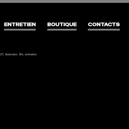
ENTRETIEN
BOUTIQUE
CONTACTS
021
illustration
film
animation