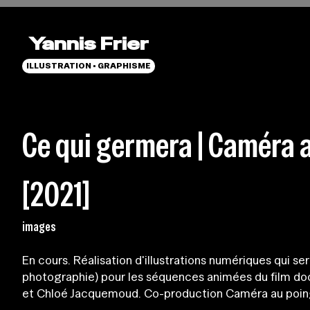
Yannis Frier
ILLUSTRATION • GRAPHISME
Ce qui germera | Caméra 
[2021]
images
En cours. Réalisation d'illustrations numériques qui sero
photographie) pour les séquences animées du film d
et Chloé Jacquemoud. Co-production Caméra au poing 