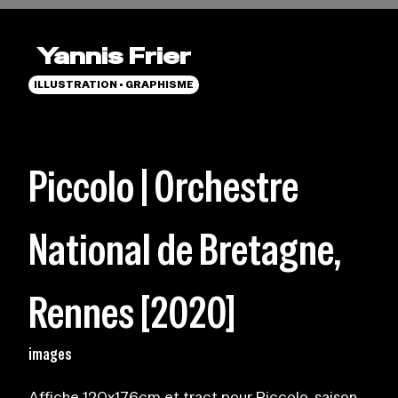
Yannis Frier
ILLUSTRATION • GRAPHISME
Piccolo | Orchestre
National de Bretagne,
Rennes [2020]
images
Affiche 120x176cm et tract pour Piccolo, saison