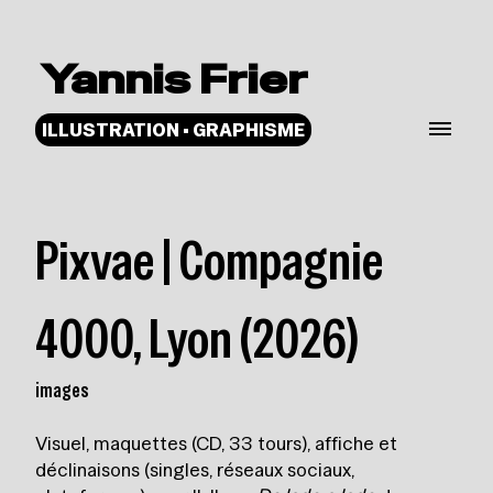
Yannis Frier
ILLUSTRATION • GRAPHISME
Pixvae | Compagnie
4000, Lyon (2026)
images
Visuel, maquettes (CD, 33 tours), affiche et
déclinaisons (singles, réseaux sociaux,