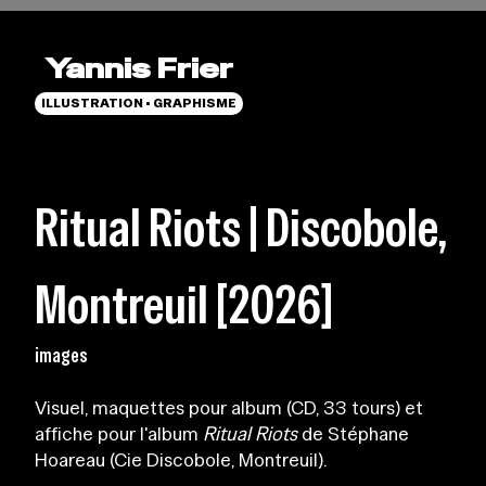
Yannis Frier
ILLUSTRATION • GRAPHISME
Ritual Riots | Discobole,
Montreuil [2026]
images
Visuel, maquettes pour album (CD, 33 tours) et
affiche pour l'album
Ritual Riots
de Stéphane
Hoareau (Cie Discobole, Montreuil).