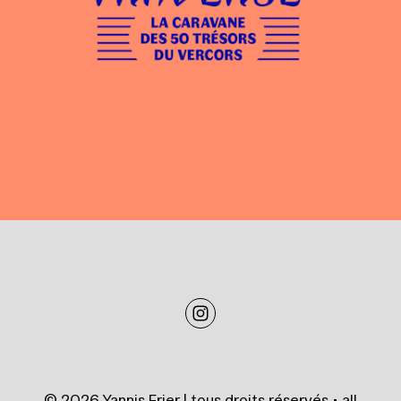
© 2026 Yannis Frier | tous droits réservés • all